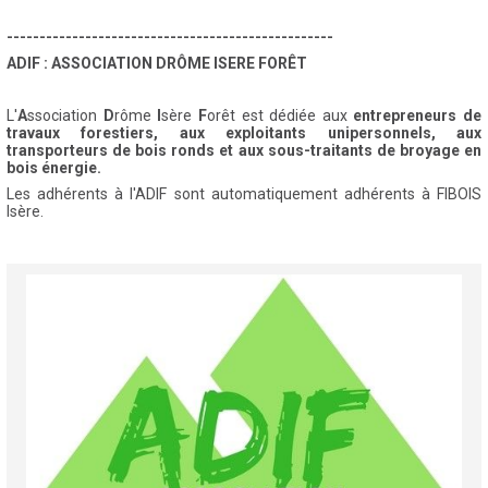
--------------------------------------------------
ADIF : ASSOCIATION DRÔME ISERE FORÊT
L'
A
ssociation
D
rôme
I
sère
F
orêt est dédiée aux
entrepreneurs de
travaux forestiers, aux exploitants unipersonnels, aux
transporteurs de bois ronds et aux sous-traitants de broyage en
bois énergie.
Les adhérents à l'ADIF sont automatiquement adhérents à FIBOIS
Isère.