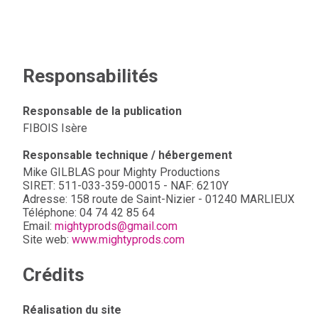
Responsabilités
Responsable de la publication
FIBOIS Isère
Responsable technique / hébergement
Mike GILBLAS pour Mighty Productions
SIRET: 511-033-359-00015 - NAF: 6210Y
Adresse: 158 route de Saint-Nizier - 01240 MARLIEUX
Téléphone: 04 74 42 85 64
Email:
mightyprods@gmail.com
Site web:
www.mightyprods.com
Crédits
Réalisation du site