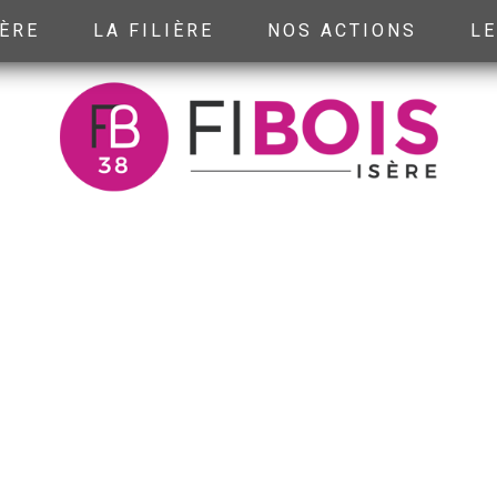
SÈRE
LA FILIÈRE
NOS ACTIONS
LE