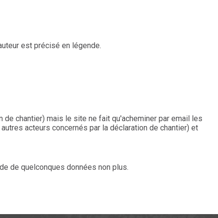
'auteur est précisé en légende.
 de chantier) mais le site ne fait qu'acheminer par email les
utres acteurs concernés par la déclaration de chantier) et
 cède de quelconques données non plus.