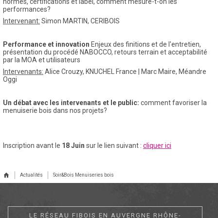
normes, certifications et label, comment mesure-t-on les
performances?
Intervenant:
Simon MARTIN, CERIBOIS
Performance et innovation
Enjeux des finitions et de l'entretien,
présentation du procédé NABOCCO, retours terrain et acceptabilité
par la MOA et utilisateurs
Intervenants:
Alice Crouzy, KNUCHEL France | Marc Maire, Méandre
Oggi
Un débat avec les intervenants et le public:
comment favoriser la
menuiserie bois dans nos projets?
Inscription avant le
18 Juin
sur le lien suivant :
cliquer ici
Actualités
Soir&Bois Menuiseries bois
LE RÉSEAU FIBOIS EN AUVERGNE RHÔNE-