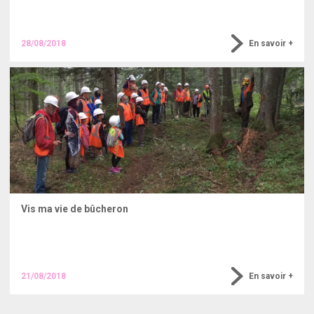
28/08/2018
En savoir +
Vis ma vie de bûcheron
Lors de cet été 2018 nous avons organisé avec les Parc
naturel régional de Chertreurse et du Vercors des visite de
chantier de bûcheronnage.
21/08/2018
En savoir +