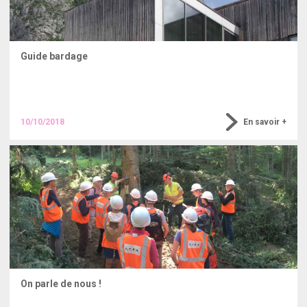
Guide bardage
Sortie du guide "ça va barder" à l'occasion d'une nouvelle
balade bardage à Chirens qui s'est déroulée le 10 octobre
dernier.
10/10/2018
En savoir +
On parle de nous !
Revue de presse de l'opération "Vis ma vie de bûcheron"