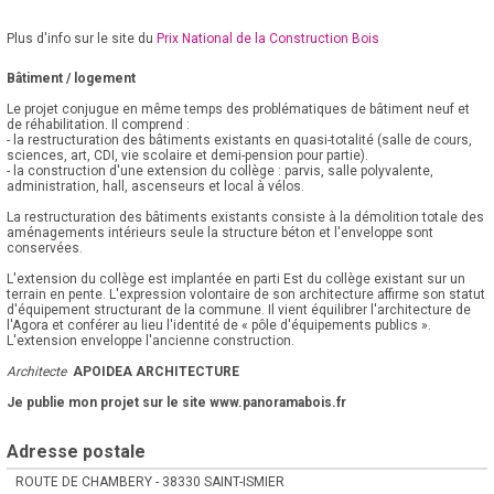
Plus d'info sur le site du
Prix National de la Construction Bois
Bâtiment / logement
Le projet conjugue en même temps des problématiques de bâtiment neuf et
de réhabilitation. Il comprend :
- la restructuration des bâtiments existants en quasi-totalité (salle de cours,
sciences, art, CDI, vie scolaire et demi-pension pour partie).
- la construction d'une extension du collège : parvis, salle polyvalente,
administration, hall, ascenseurs et local à vélos.
La restructuration des bâtiments existants consiste à la démolition totale des
aménagements intérieurs seule la structure béton et l'enveloppe sont
conservées.
L'extension du collège est implantée en parti Est du collège existant sur un
terrain en pente. L'expression volontaire de son architecture affirme son statut
d'équipement structurant de la commune. Il vient équilibrer l'architecture de
l'Agora et conférer au lieu l'identité de « pôle d'équipements publics ».
L'extension enveloppe l'ancienne construction.
Architecte
APOIDEA ARCHITECTURE
Je publie mon projet sur le site www.panoramabois.fr
Adresse postale
ROUTE DE CHAMBERY - 38330 SAINT-ISMIER