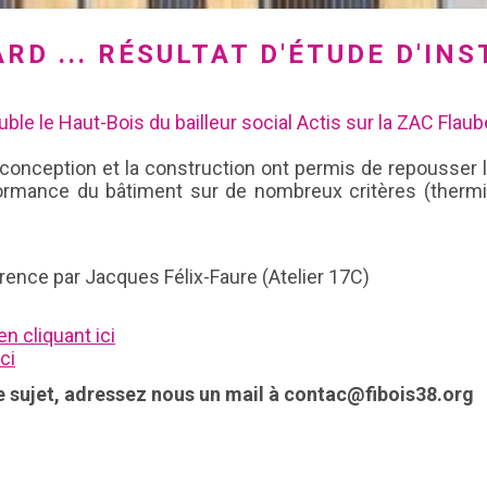
ARD ... RÉSULTAT D'ÉTUDE D'I
ble le Haut-Bois du bailleur social Actis sur la ZAC Flaub
conception et la construction ont permis de repousser les
ormance du bâtiment sur de nombreux critères (thermique,
rence par Jacques Félix-Faure (Atelier 17C)
n cliquant ici
ci
e sujet, adressez nous un mail à contac@fibois38.org