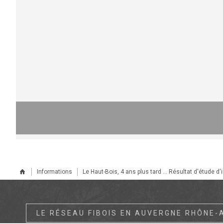
Informations
Le Haut-Bois, 4 ans plus tard ... Résultat d'étude d
LE RÉSEAU FIBOIS EN AUVERGNE RHÔNE-