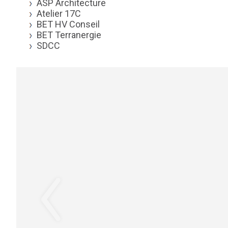
ASP Architecture
Atelier 17C
BET HV Conseil
BET Terranergie
SDCC