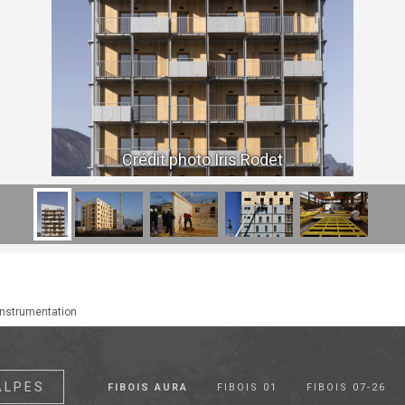
Crédit photo Iris Rodet
'instrumentation
ALPES
FIBOIS AURA
FIBOIS 01
FIBOIS 07-26