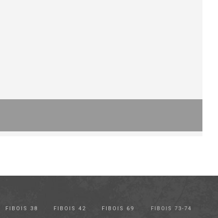
FIBOIS 38
FIBOIS 42
FIBOIS 69
FIBOIS 73-74